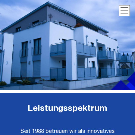
Startseite
Projekte
Karriere
Kontakt
Anfahrt
Impressum
Datenschutz
Leistungsspektrum
Seit 1988 betreuen wir als innovatives